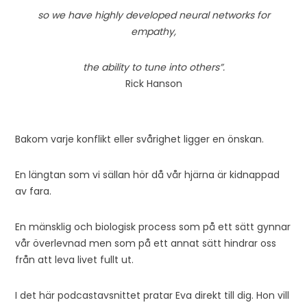
so we have highly developed neural networks for
empathy,
the ability to tune into others”.
Rick Hanson
”OM JAG KUNDE TROLLA”
Bakom varje konflikt eller svårighet ligger en önskan.
En längtan som vi sällan hör då vår hjärna är kidnappad
av fara.
En mänsklig och biologisk process som på ett sätt gynnar
vår överlevnad men som på ett annat sätt hindrar oss
från att leva livet fullt ut.
I det här podcastavsnittet pratar Eva direkt till dig. Hon vill