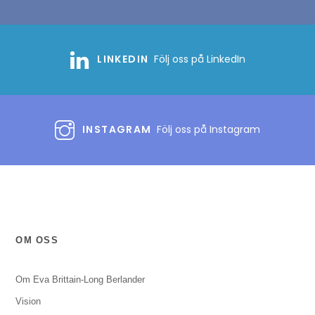
LINKEDIN
Följ oss på LinkedIn
INSTAGRAM
Följ oss på Instagram
OM OSS
Om Eva Brittain-Long Berlander
Vision