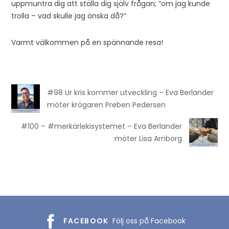
uppmuntra dig att ställa dig själv frågan; ”om jag kunde
trolla – vad skulle jag önska då?”
Varmt välkommen på en spännande resa!
#98 Ur kris kommer utveckling – Eva Berlander
möter krögaren Preben Pedersen
#100 – #merkärlekisystemet – Eva Berlander
möter Lisa Arnborg
FACEBOOK
Följ oss på Facebook