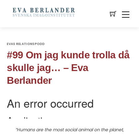
EVAS RELATIONSPODD
#99 Om jag kunde trolla då
skulle jag… – Eva
Berlander
”Humans are the most social animal on the planet,