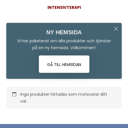
INTENSIVTERAPI
NY HEMSIDA
Vi har paketerat om alla produkter och tjänster
på en ny hemsida. Välkommen!
GÅ TILL HEMSIDAN
Inga produkter hittades som motsvarar ditt
val.