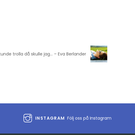
nde trolla då skulle jag… – Eva Berlander
INSTAGRAM
Följ oss på Instagram