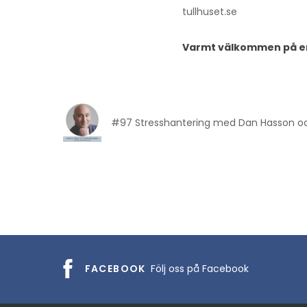
tullhuset.se
Varmt välkommen på e
#97 Stresshantering med Dan Hasson oc
FACEBOOK
Följ oss på Facebook