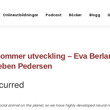
Onlineutbildningar
Podcast
Böcker
Blogg
G
 kommer utveckling – Eva Berl
eben Pedersen
cial animal on the planet, so we have highly developed neural n