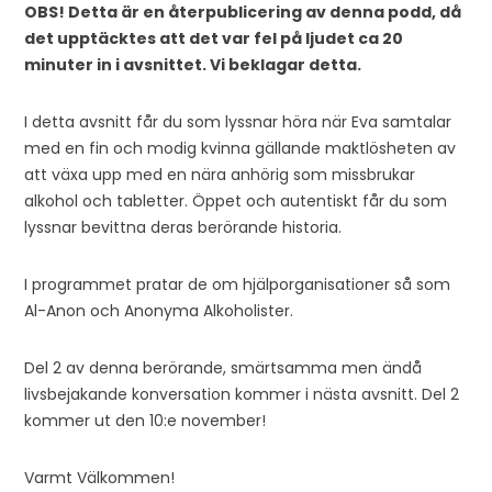
OBS! Detta är en återpublicering av denna podd, då
det upptäcktes att det var fel på ljudet ca 20
minuter in i avsnittet. Vi beklagar detta.
I detta avsnitt får du som lyssnar höra när Eva samtalar
med en fin och modig kvinna gällande maktlösheten av
att växa upp med en nära anhörig som missbrukar
alkohol och tabletter. Öppet och autentiskt får du som
lyssnar bevittna deras berörande historia.
I programmet pratar de om hjälporganisationer så som
Al-Anon och Anonyma Alkoholister.
Del 2 av denna berörande, smärtsamma men ändå
livsbejakande konversation kommer i nästa avsnitt. Del 2
kommer ut den 10:e november!
Varmt Välkommen!