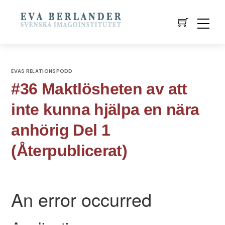
EVAS RELATIONSPODD
#36 Maktlösheten av att
inte kunna hjälpa en nära
anhörig Del 1
(Återpublicerat)