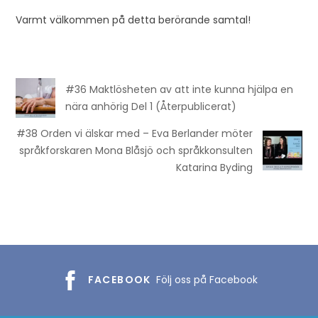
Varmt välkommen på detta berörande samtal!
#36 Maktlösheten av att inte kunna hjälpa en
nära anhörig Del 1 (Återpublicerat)
#38 Orden vi älskar med – Eva Berlander möter
språkforskaren Mona Blåsjö och språkkonsulten
Katarina Byding
FACEBOOK
Följ oss på Facebook