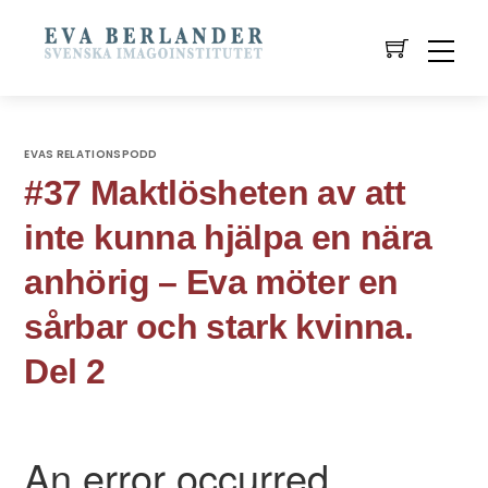
EVAS RELATIONSPODD
#37 Maktlösheten av att
inte kunna hjälpa en nära
anhörig – Eva möter en
sårbar och stark kvinna.
Del 2