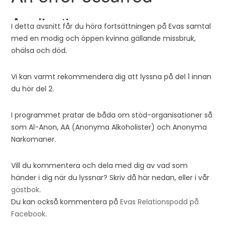
I detta avsnitt får du höra fortsättningen på Evas samtal
med en modig och öppen kvinna gällande missbruk,
ohälsa och död.
Vi kan varmt rekommendera dig att lyssna på del 1 innan
du hör del 2.
I programmet pratar de båda om stöd-organisationer så
som Al-Anon, AA (Anonyma Alkoholister) och Anonyma
Narkomaner.
Vill du kommentera och dela med dig av vad som
händer i dig när du lyssnar? Skriv då här nedan, eller i vår
gästbok
.
Du kan också kommentera på
Evas Relationspodd på
Facebook
.