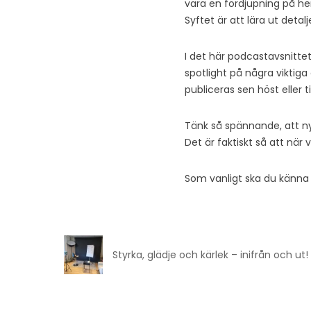
vara en fördjupning på hen
Syftet är att lära ut deta
I det här podcastavsnitte
spotlight på några viktiga
publiceras sen höst eller ti
Tänk så spännande, att nya
Det är faktiskt så att när 
Som vanligt ska du känna
Styrka, glädje och kärlek – inifrån och ut!