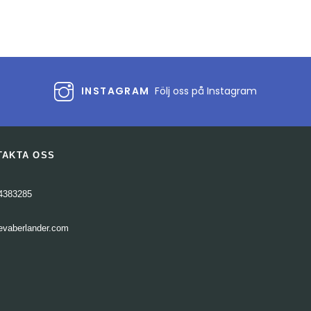
INSTAGRAM
Följ oss på Instagram
TAKTA OSS
4383285
evaberlander.com