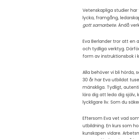
Vetenskapliga studier har 
lycka, framgång, ledarska
gott
samarbete
. Ändå verk
Eva Berlander tror att en a
och tydliga verktyg. Därf
form av instruktionsbok i
Alla behöver vi bli hörda,
30 år har Eva utbildat tuse
mänskliga. Tydligt, autenti
lära dig att leda dig själ
lyckligare liv. Som du säk
Eftersom Eva vet vad som 
utbildning. En kurs som h
kunskapen vidare. Arbetsn