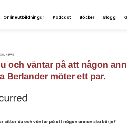
Onlineutbildningar
Podcast
Böcker
Blogg
G
ION
NEWS
,
du och väntar på att någon an
 Berlander möter ett par.
ller sitter du och väntar på att någon annan ska börja?