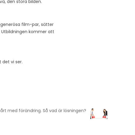
va, den stora bilden.
generösa film-par, sätter
er. Utbildningen kommer att
 det vi ser.
vårt med förändring. Så vad är lösningen?