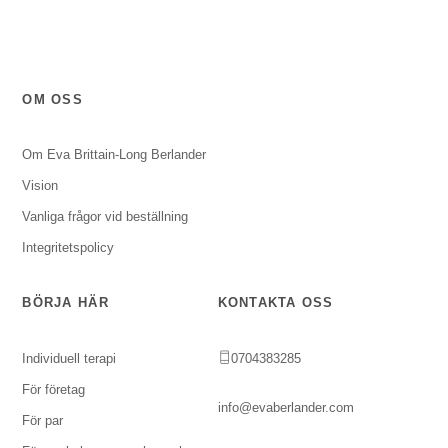
OM OSS
Om Eva Brittain-Long Berlander
Vision
Vanliga frågor vid beställning
Integritetspolicy
BÖRJA HÄR
KONTAKTA OSS
Individuell terapi
0704383285
För företag
info@evaberlander.com
För par