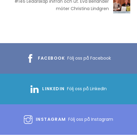
#146 Ledarskap inifrån och ut. Eva Berlander
möter Christina Lindgren
FACEBOOK
Följ oss på Facebook
LINKEDIN
Följ oss på LinkedIn
INSTAGRAM
Följ oss på Instagram