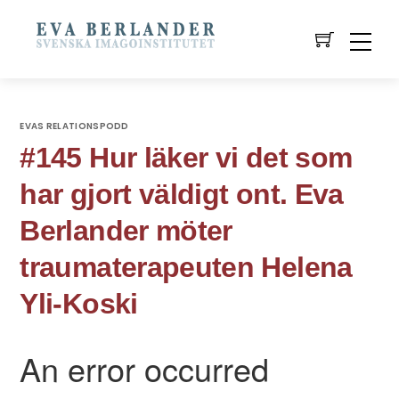
EVAS RELATIONSPODD
#145 Hur läker vi det som
har gjort väldigt ont. Eva
Berlander möter
traumaterapeuten Helena
Yli-Koski