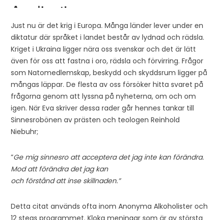
Just nu är det krig i Europa. Många länder lever under en
diktatur där språket i landet består av lydnad och rädsla.
Kriget i Ukraina ligger nära oss svenskar och det är lätt
även för oss att fastna i oro, rädsla och förvirring. Frågor
som Natomedlemskap, beskydd och skyddsrum ligger på
mångas läppar. De flesta av oss försöker hitta svaret på
frågorna genom att lyssna på nyheterna, om och om
igen. När Eva skriver dessa rader går hennes tankar till
Sinnesrobönen av prästen och teologen Reinhold
Niebuhr;
”
Ge mig sinnesro att acceptera det jag inte kan förändra.
Mod att förändra det jag kan
och förstånd att inse skillnaden.”
Detta citat används ofta inom Anonyma Alkoholister och
12 stegs programmet. Kloka meningar som är av största