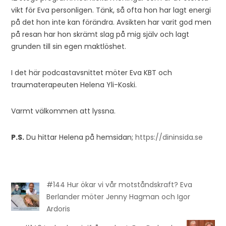
vikt för Eva personligen. Tänk, så ofta hon har lagt energi
på det hon inte kan förändra. Avsikten har varit god men
på resan har hon skrämt slag på mig själv och lagt
grunden till sin egen maktlöshet.
I det här podcastavsnittet möter Eva KBT och
traumaterapeuten Helena Yli-Koski.
Varmt välkommen att lyssna.
P.S.
Du hittar Helena på hemsidan;
https://dininsida.se
#144 Hur ökar vi vår motståndskraft? Eva
Berlander möter Jenny Hagman och Igor
Ardoris