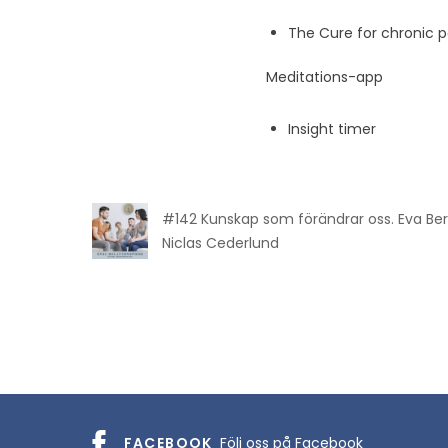
The Cure for chronic 
Meditations-app
Insight timer
#142 Kunskap som förändrar oss. Eva Ber
Niclas Cederlund
FACEBOOK
Följ oss på Facebook