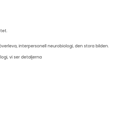
tet.
t överleva, interpersonell neurobiologi, den stora bilden.
ogi, vi ser detaljerna