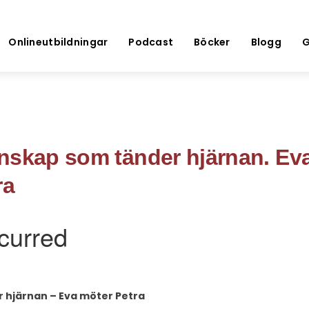
Onlineutbildningar
Podcast
Böcker
Blogg
G
nskap som tänder hjärnan. Ev
ra
 hjärnan – Eva möter Petra