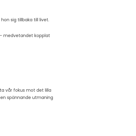
 sig tillbaka till livet.
n – medvetandet kopplat
ta vår fokus mot det lilla
år men spännande utmaning