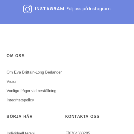
INSTAGRAM
Följ oss på Instagram
OM OSS
Om Eva Brittain-Long Berlander
Vision
Vanliga frågor vid beställning
Integritetspolicy
BÖRJA HÄR
KONTAKTA OSS
Individuell terapi
0704383285