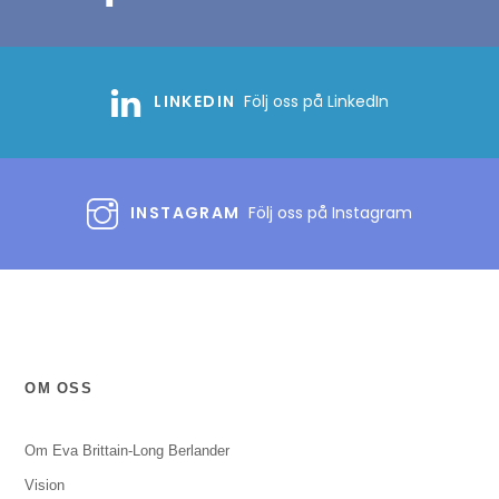
LINKEDIN
Följ oss på LinkedIn
INSTAGRAM
Följ oss på Instagram
OM OSS
Om Eva Brittain-Long Berlander
Vision