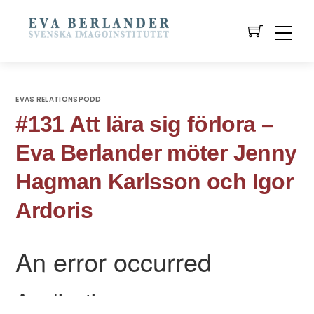
EVAS RELATIONSPODD
#131 Att lära sig förlora –
Eva Berlander möter Jenny
Hagman Karlsson och Igor
Ardoris