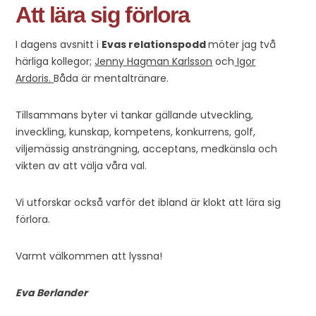
Att lära sig förlora
I dagens avsnitt i
Evas relationspodd
möter jag två
härliga kollegor;
Jenny Hagman Karlsson
och
Igor
Ardoris.
Båda är mentaltränare.
Tillsammans byter vi tankar gällande utveckling,
inveckling, kunskap, kompetens, konkurrens, golf,
viljemässig ansträngning, acceptans, medkänsla och
vikten av att välja våra val.
Vi utforskar också varför det ibland är klokt att lära sig
förlora.
Varmt välkommen att lyssna!
Eva Berlander