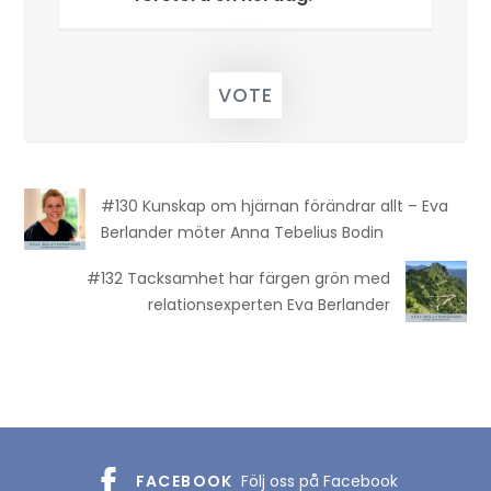
VOTE
#130 Kunskap om hjärnan förändrar allt – Eva
Berlander möter Anna Tebelius Bodin
#132 Tacksamhet har färgen grön med
relationsexperten Eva Berlander
FACEBOOK
Följ oss på Facebook