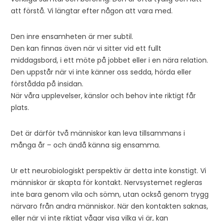
att förstå. Vi längtar efter någon att vara med.
Den inre ensamheten är mer subtil.
Den kan finnas även när vi sitter vid ett fullt
middagsbord, i ett möte på jobbet eller i en nära relation.
Den uppstår när vi inte känner oss sedda, hörda eller
förstådda på insidan.
När våra upplevelser, känslor och behov inte riktigt får
plats.
Det är därför två människor kan leva tillsammans i
många år – och ändå känna sig ensamma.
Ur ett neurobiologiskt perspektiv är detta inte konstigt. Vi
människor är skapta för kontakt. Nervsystemet regleras
inte bara genom vila och sömn, utan också genom trygg
närvaro från andra människor. När den kontakten saknas,
eller när vi inte riktigt vågar visa vilka vi är, kan