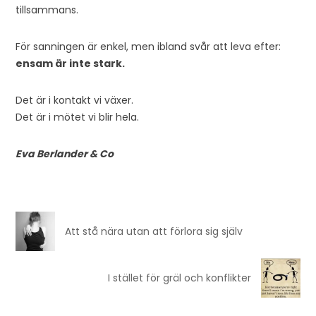
tillsammans.
För sanningen är enkel, men ibland svår att leva efter:
ensam är inte stark.
Det är i kontakt vi växer.
Det är i mötet vi blir hela.
Eva Berlander & Co
Att stå nära utan att förlora sig själv
I stället för gräl och konflikter