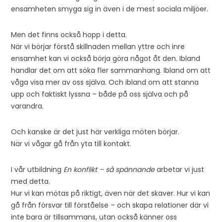
ensamheten smyga sig in även i de mest sociala miljöer.
Men det finns också hopp i detta.
När vi börjar förstå skillnaden mellan yttre och inre
ensamhet kan vi också börja göra något åt den. Ibland
handlar det om att söka fler sammanhang. Ibland om att
våga visa mer av oss själva. Och ibland om att stanna
upp och faktiskt lyssna – både på oss själva och på
varandra.
Och kanske är det just här verkliga möten börjar.
När vi vågar gå från yta till kontakt.
I vår utbildning
En konflikt – så spännande
arbetar vi just
med detta.
Hur vi kan mötas på riktigt, även när det skaver. Hur vi kan
gå från försvar till förståelse – och skapa relationer där vi
inte bara är tillsammans, utan också känner oss