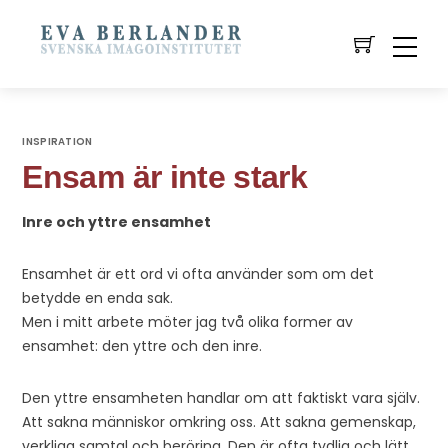
INSPIRATION
Ensam är inte stark
Inre och yttre ensamhet
Ensamhet är ett ord vi ofta använder som om det
betydde en enda sak.
Men i mitt arbete möter jag två olika former av
ensamhet: den yttre och den inre.
Den yttre ensamheten handlar om att faktiskt vara själv.
Att sakna människor omkring oss. Att sakna gemenskap,
verkliga samtal och beröring. Den är ofta tydlig och lätt