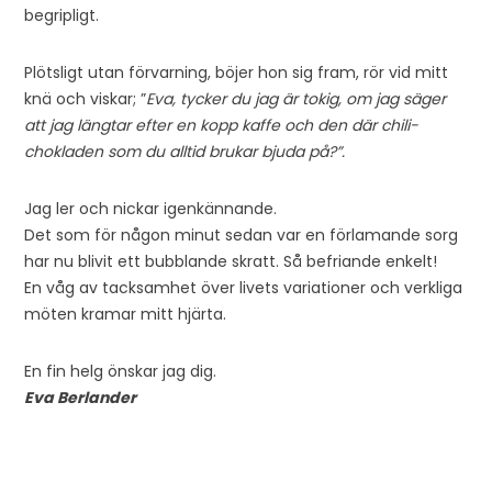
begripligt.
Plötsligt utan förvarning, böjer hon sig fram, rör vid mitt
knä och viskar; ”
Eva, tycker du jag är tokig, om jag säger
att jag längtar efter en kopp kaffe och den där chili-
chokladen som du alltid brukar bjuda på?”.
Jag ler och nickar igenkännande.
Det som för någon minut sedan var en förlamande sorg
har nu blivit ett bubblande skratt. Så befriande enkelt!
En våg av tacksamhet över livets variationer och verkliga
möten kramar mitt hjärta.
En fin helg önskar jag dig.
Eva Berlander