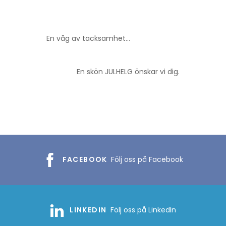
En våg av tacksamhet…
En skön JULHELG önskar vi dig.
FACEBOOK
Följ oss på Facebook
LINKEDIN
Följ oss på LinkedIn