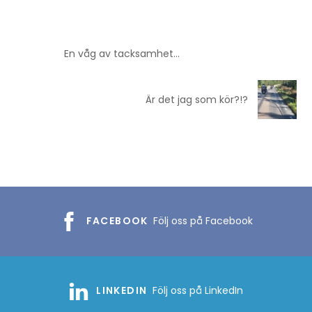
En våg av tacksamhet…
Är det jag som kör?!?
FACEBOOK
Följ oss på Facebook
LINKEDIN
Följ oss på LinkedIn