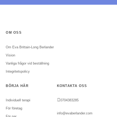
OM OSS
Om Eva Brittain-Long Berlander
Vision
Vanliga frågor vid beställning
Integritetspolicy
BÖRJA HÄR
KONTAKTA OSS
Individuell terapi
0704383285
För företag
info@evaberlander.com
För par