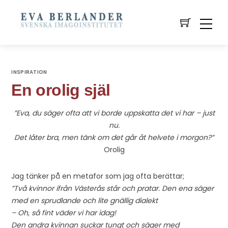
INSPIRATION
En orolig själ
”Eva, du säger ofta att vi borde uppskatta det vi har – just
nu.
Det låter bra, men tänk om det går åt helvete i morgon?”
Orolig
Jag tänker på en metafor som jag ofta berättar;
”Två kvinnor ifrån Västerås står och pratar. Den ena säger
med en sprudlande och lite gnällig dialekt
– Oh, så fint väder vi har idag!
Den andra kvinnan suckar tungt och säger med