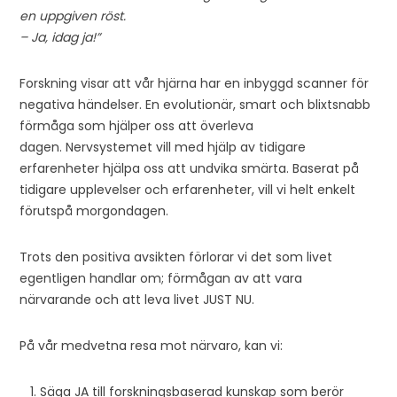
en uppgiven röst.
– Ja, idag ja!”
Forskning visar att vår hjärna har en inbyggd scanner för
negativa händelser. En evolutionär, smart och blixtsnabb
förmåga som hjälper oss att överleva
dagen. Nervsystemet vill med hjälp av tidigare
erfarenheter hjälpa oss att undvika smärta. Baserat på
tidigare upplevelser och erfarenheter, vill vi helt enkelt
förutspå morgondagen.
Trots den positiva avsikten förlorar vi det som livet
egentligen handlar om; förmågan av att vara
närvarande och att leva livet JUST NU.
På vår medvetna resa mot närvaro, kan vi:
Säga JA till forskningsbaserad kunskap som berör