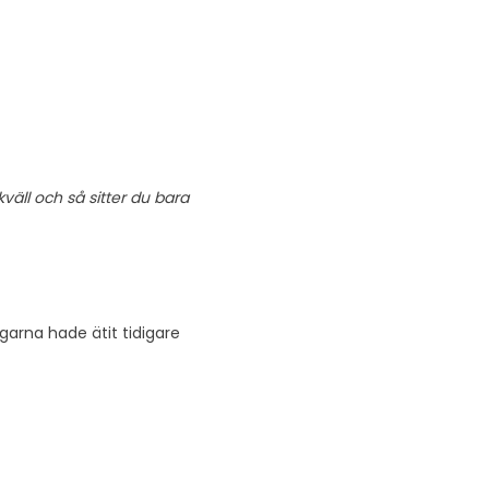
väll och så sitter du bara
ngarna hade ätit tidigare