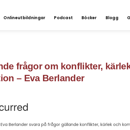
Onlineutbildningar
Podcast
Böcker
Blogg
G
de frågor om konflikter, kärle
on – Eva Berlander
a Eva Berlander svara på frågor gällande konflikter, kärlek och k