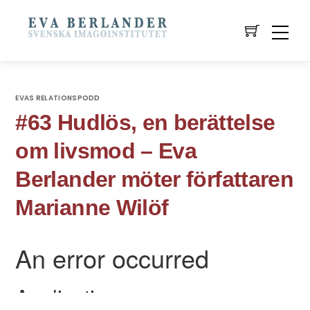
EVAS RELATIONSPODD
#63 Hudlös, en berättelse
om livsmod – Eva
Berlander möter författaren
Marianne Wilöf