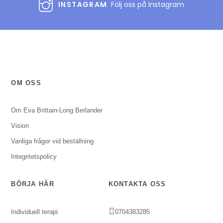
INSTAGRAM
Följ oss på Instagram
OM OSS
Om Eva Brittain-Long Berlander
Vision
Vanliga frågor vid beställning
Integritetspolicy
BÖRJA HÄR
KONTAKTA OSS
Individuell terapi
0704383285