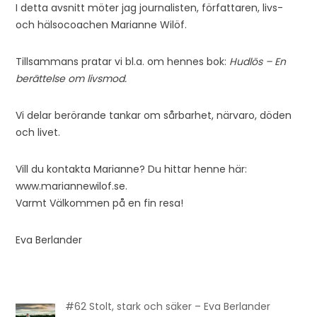
I detta avsnitt möter jag journalisten, författaren, livs-
och hälsocoachen Marianne Wilöf.
Tillsammans pratar vi bl.a. om hennes bok:
Hudlös – En
berättelse om livsmod.
Vi delar berörande tankar om sårbarhet, närvaro, döden
och livet.
Vill du kontakta Marianne? Du hittar henne här:
www.mariannewilof.se.
Varmt Välkommen på en fin resa!
Eva Berlander
#62 Stolt, stark och säker – Eva Berlander