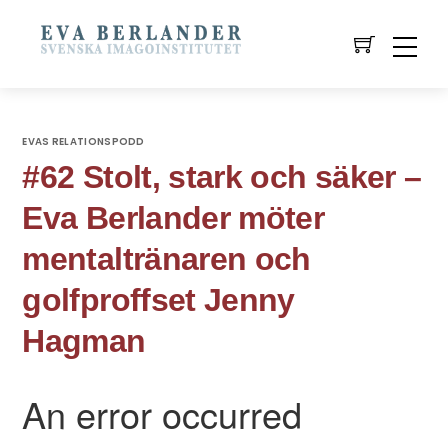
EVAS RELATIONSPODD
#62 Stolt, stark och säker –
Eva Berlander möter
mentaltränaren och
golfproffset Jenny
Hagman