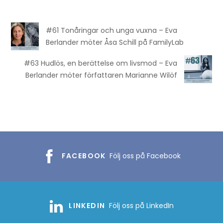
#61 Tonåringar och unga vuxna – Eva
Berlander möter Åsa Schill på FamilyLab
#63 Hudlös, en berättelse om livsmod – Eva
Berlander möter författaren Marianne Wilöf
FACEBOOK
Följ oss på Facebook
LINKEDIN
Följ oss på LinkedIn