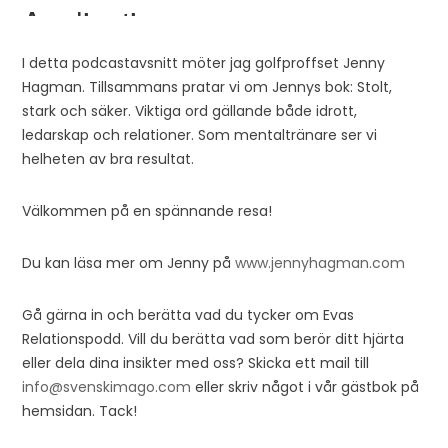
I detta podcastavsnitt möter jag golfproffset Jenny
Hagman. Tillsammans pratar vi om Jennys bok: Stolt,
stark och säker. Viktiga ord gällande både idrott,
ledarskap och relationer. Som mentaltränare ser vi
helheten av bra resultat.
Välkommen på en spännande resa!
Du kan läsa mer om Jenny på
www.jennyhagman.com
Gå gärna in och berätta vad du tycker om Evas
Relationspodd. Vill du berätta vad som berör ditt hjärta
eller dela dina insikter med oss? Skicka ett mail till
info@svenskimago.com
eller skriv något i vår gästbok på
hemsidan. Tack!