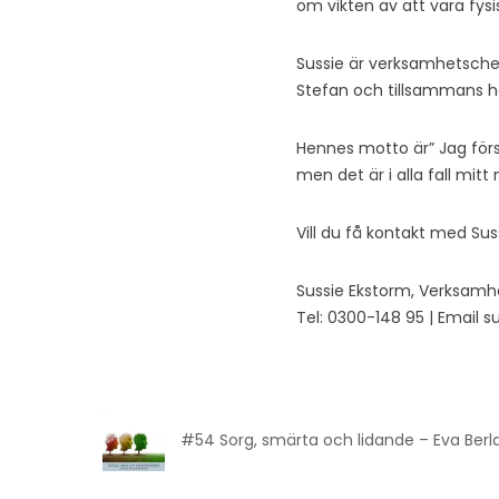
om vikten av att vara fysi
Sussie är verksamhetschef
Stefan och tillsammans 
Hennes motto är” Jag förs
men det är i alla fall mitt 
Vill du få kontakt med Sus
Sussie Ekstorm, Verksamhe
Tel: 0300-148 95 | Email 
#54 Sorg, smärta och lidande – Eva Berl