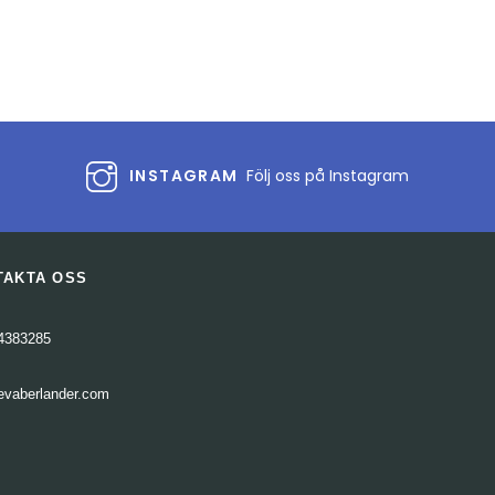
INSTAGRAM
Följ oss på Instagram
TAKTA OSS
4383285
evaberlander.com