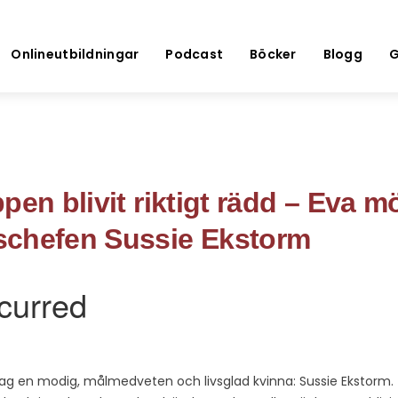
Onlineutbildningar
Podcast
Böcker
Blogg
G
pen blivit riktigt rädd – Eva m
schefen Sussie Ekstorm
 jag en modig, målmedveten och livsglad kvinna: Sussie Ekstorm.