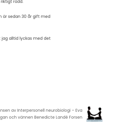
iktigt rädd.
n är sedan 30 år gift med
 jag alltid lyckas med det
nsen av Interpersonell neurobiologi – Eva
legan och vännen Benedicte Landé Forsen