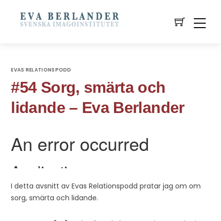
EVAS RELATIONSPODD
#54 Sorg, smärta och
lidande – Eva Berlander
I detta avsnitt av Evas Relationspodd pratar jag om om
sorg, smärta och lidande.