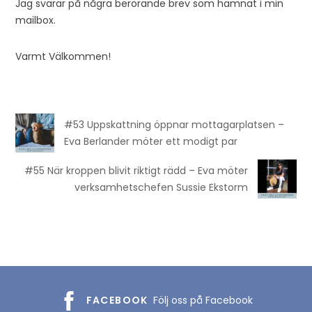
Jag svarar på några berörande brev som hamnat i min
mailbox.
Varmt Välkommen!
#53 Uppskattning öppnar mottagarplatsen –
Eva Berlander möter ett modigt par
#55 När kroppen blivit riktigt rädd – Eva möter
verksamhetschefen Sussie Ekstorm
FACEBOOK
Följ oss på Facebook