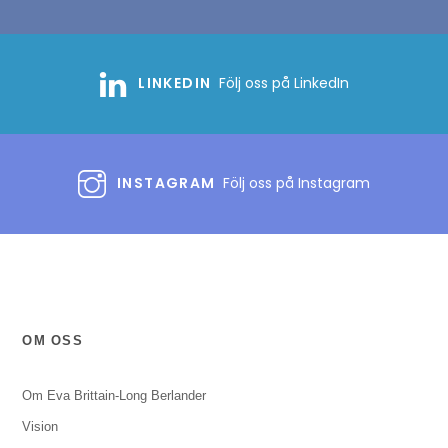
LINKEDIN
Följ oss på LinkedIn
INSTAGRAM
Följ oss på Instagram
OM OSS
Om Eva Brittain-Long Berlander
Vision