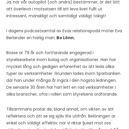
Ja, när vår autopilot (och andra) bestämmer, är det lätt
att överleva i motsatsen till att leva livet fullt ut.
Intressant, mänskligt och samtidigt väldigt tokigt!
I dagens podcastsamtal av Evas relationspodd möter Eva
Berlander en härlig man;
Bo Lönn.
Bosse är 79 år och fortfarande engagerad i
styrelsearbete inom bolag och organisationer. Han har
mycket lång och gedigen erfarenhet av att leda olika
typer av verksamheter. Grunden lades inom Sparbanken
där han under många år ingick i den högsta ledningen.
De senaste 30 åren har han lett en rad verksamheter i
olika branscher, ofta i rollen som styrelsens ordförande.
Tillsammans pratar de, bland annat, om vikten av att
reflektera och att se sig själv lite utifrån. Belöningen är
enkel och väldigt effektiv; när vi riktar ljuset mot oss