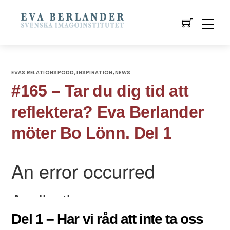
EVAS RELATIONSPODD
INSPIRATION
NEWS
,
,
#165 – Tar du dig tid att
reflektera? Eva Berlander
möter Bo Lönn. Del 1
Del 1 – Har vi råd att inte ta oss