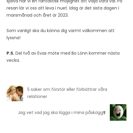
själva har vi en fantastisk möjlighet att välja våra val. På
resan lär vi oss att leva i nuet. Idag är det sista dagen i
marsmånad och året är 2023.
Som vanligt ska du känna dig varmt välkommen att
lyssna!
P.S.
Del två av Evas möte med Bo Lönn kommer nästa
vecka.
5 saker om förstör eller förbättrar våra
relationer
Jag vet vad jag ska lägga i mina påskägg❣️