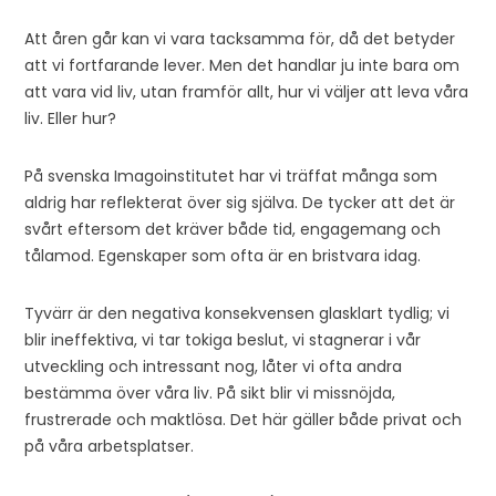
Att åren går kan vi vara tacksamma för, då det betyder
att vi fortfarande lever. Men det handlar ju inte bara om
att vara vid liv, utan framför allt, hur vi väljer att leva våra
liv. Eller hur?
På svenska Imagoinstitutet har vi träffat många som
aldrig har reflekterat över sig själva. De tycker att det är
svårt eftersom det kräver både tid, engagemang och
tålamod. Egenskaper som ofta är en bristvara idag.
Tyvärr är den negativa konsekvensen glasklart tydlig; vi
blir ineffektiva, vi tar tokiga beslut, vi stagnerar i vår
utveckling och intressant nog, låter vi ofta andra
bestämma över våra liv. På sikt blir vi missnöjda,
frustrerade och maktlösa. Det här gäller både privat och
på våra arbetsplatser.