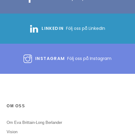
LINKEDIN
Följ oss på LinkedIn
INSTAGRAM
Följ oss på Instagram
OM OSS
Om Eva Brittain-Long Berlander
Vision