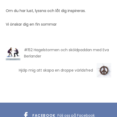
Om du har lust, lyssna och låt dig inspireras.
Vi önskar dig en fin sommar
#152 Hagelstormen och sköldpaddan med Eva
Berlander
Hjälp mig att skapa en droppe världsfred
FACEBOOK
Följ oss på Facebook