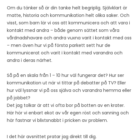
Om du tänker så är din tanke helt begriplig. Självklart är
matte, historia och kommunikation helt olika saker. Och
visst, som barn lär vi oss att kommunicera och att vara i
kontakt med andra – både genom sättet som våra
vårdnadshavare och andra vuxna varit i kontakt med oss
– men även hur vi på första parkett sett hur de
kommunicerat och varit i kontakt med varandra och
andra i deras närhet.
Så på en skala från 1 – 10 hur väl fungerar det? Hur ser
kommunikation ut när vi tittar på debatter på TV? Eller
hur väl lyssnar vi på oss själva och varandra hemma eller
på jobbet?
Det jag tolkar är att vi ofta bor på botten av en krater.
Här hör vi enbart ekot av vår egen röst och sanning och
här fastnar vi blixtsnabbt i pricken av problem.
I det här avsnittet pratar jag direkt till dig.