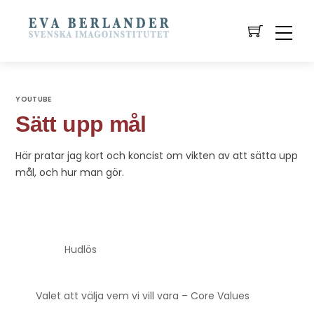
YOUTUBE
Sätt upp mål
Här pratar jag kort och koncist om vikten av att sätta upp
mål, och hur man gör.
Hudlös
Valet att välja vem vi vill vara – Core Values