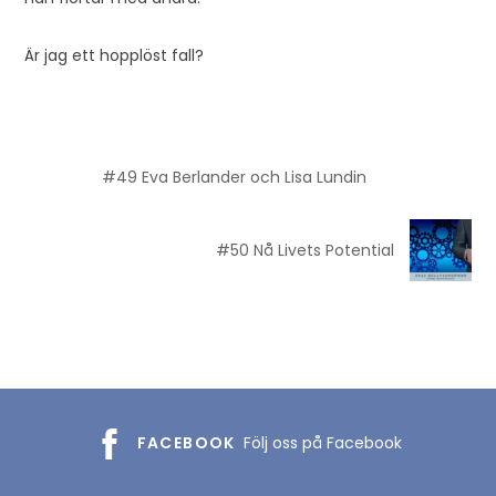
Är jag ett hopplöst fall?
#49 Eva Berlander och Lisa Lundin
#50 Nå Livets Potential
FACEBOOK
Följ oss på Facebook