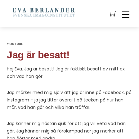
YOUTUBE
Jag är besatt!
Hej Eva. Jag är besatt! Jag är faktiskt besatt av mitt ex
och vad han gör.
Jag märker med mig själv att jag är inne på Facebook, på
Instagram – ja jag tittar överallt på tecken på hur han
mår, vad han gör och vilka han träffar.
Jag känner mig nästan sjuk för att jag vill veta vad han
gör. Jag känner mig så förolämpad när jag märker att
han flörtar med andra.