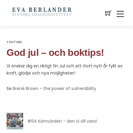
YOUTUBE
God jul – och boktips!
Vi önskar dig en riktigt fin Jul och ett Gott nytt år fyllt av
kraft, glädje och nya möjligheter!
Se
Brené Brown – the power of vulnerability
#64 Kärnvärden – den vi vill vara!