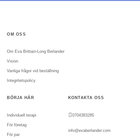
OM OSS
Om Eva Brittain-Long Berlander
Vision
Vanliga frågor vid beställning
Integritetspolicy
BÖRJA HÄR
KONTAKTA OSS
Individuell terapi
0704383285
För företag
info@evaberlander.com
För par