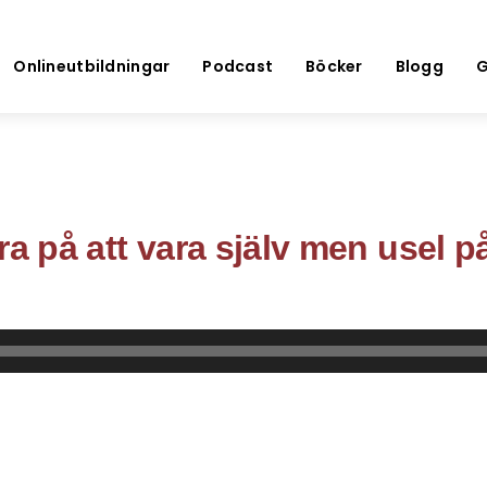
Onlineutbildningar
Podcast
Böcker
Blogg
G
ra på att vara själv men usel på