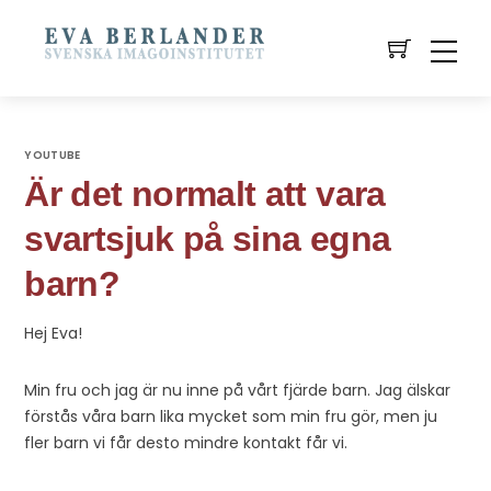
YOUTUBE
Är det normalt att vara
svartsjuk på sina egna
barn?
Hej Eva!
Min fru och jag är nu inne på vårt fjärde barn. Jag älskar
förstås våra barn lika mycket som min fru gör, men ju
fler barn vi får desto mindre kontakt får vi.