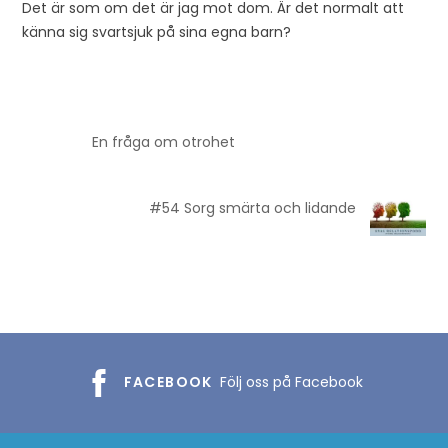
Det är som om det är jag mot dom. Är det normalt att
känna sig svartsjuk på sina egna barn?
En fråga om otrohet
#54 Sorg smärta och lidande
FACEBOOK
Följ oss på Facebook