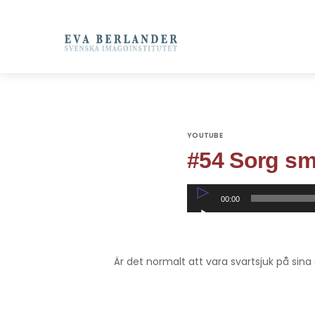
YOUTUBE
#54 Sorg sma
Ljudspelare
00:00
Är det normalt att vara svartsjuk på sin