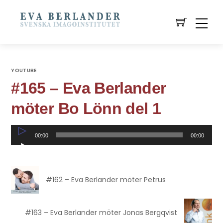
YOUTUBE
#165 – Eva Berlander
möter Bo Lönn del 1
Ljudspelare
00:00
00:00
#162 – Eva Berlander möter Petrus
#163 – Eva Berlander möter Jonas Bergqvist