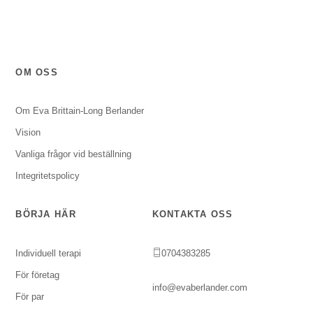
OM OSS
Om Eva Brittain-Long Berlander
Vision
Vanliga frågor vid beställning
Integritetspolicy
BÖRJA HÄR
KONTAKTA OSS
Individuell terapi
0704383285
För företag
info@evaberlander.com
För par