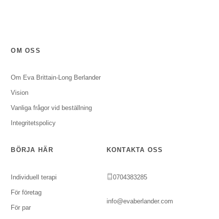
OM OSS
Om Eva Brittain-Long Berlander
Vision
Vanliga frågor vid beställning
Integritetspolicy
BÖRJA HÄR
KONTAKTA OSS
Individuell terapi
0704383285
För företag
info@evaberlander.com
För par