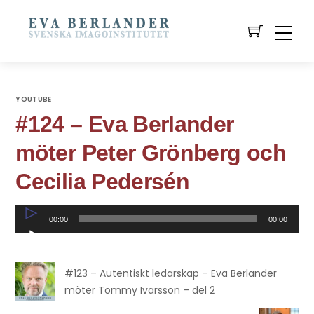
YOUTUBE
#124 – Eva Berlander
möter Peter Grönberg och
Cecilia Pedersén
Ljudspelare
00:00
00:00
#123 – Autentiskt ledarskap – Eva Berlander
möter Tommy Ivarsson – del 2