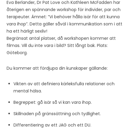
Eva Berlander, Dr Pat Love och Kathleen McFadden har
återigen en spännande workshop för individer, par och
terapeuter. Ämnet: ”Vi behöver hålla isär för att kunna
vara ihop”. Detta gäller såväl i kommunikation som i att
ha ett härligt sexliv!
Begränsat antal platser, då workshopen kommer att
filmas. Vill du inte vara i bild? Sitt långt bak. Plats:
Göteborg.
Du kommer att fördjupa din kunskaper gällande:
Vikten av att definiera kärleksfulla relationer och
mental hälsa.
Begreppet: gå isär så vi kan vara ihop.
Skillnaden på gränssättning och tydlighet.
Differentiering av ett JAG och ett DU.