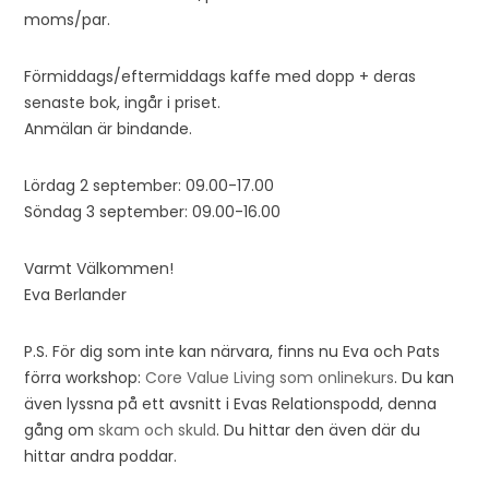
moms/par.
Förmiddags/eftermiddags kaffe med dopp + deras
senaste bok, ingår i priset.
Anmälan är bindande.
Lördag 2 september: 09.00-17.00
Söndag 3 september: 09.00-16.00
Varmt Välkommen!
Eva Berlander
P.S. För dig som inte kan närvara, finns nu Eva och Pats
förra workshop:
Core Value Living som onlinekurs
. Du kan
även lyssna på ett avsnitt i Evas Relationspodd, denna
gång om
skam och skuld
. Du hittar den även där du
hittar andra poddar.