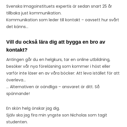
Svenska Imagoinstituets expertis är sedan snart 25 år
tillbaka just kommunikation.
Kommunikation som leder till kontakt – oavsett hur svårt
det känns…
Vill du också lära dig att bygga en bro av
kontakt?
Antingen går du en helgkurs, tar en online utbildning,
besöker vår nya föreläsning som kommer i höst eller
varför inte läser en av våra böcker: Att leva istället för att
överleva…
… Alternativen är oändliga – ansvaret är ditt. Så
spännande!
En skön helg önskar jag dig.
Själv ska jag fira min yngste son Nicholas som tagit
studenten.