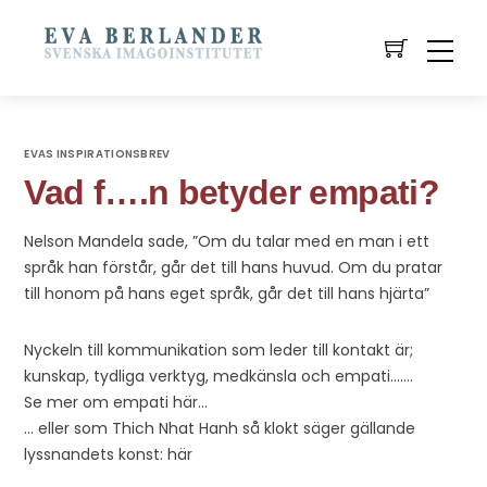
EVAS INSPIRATIONSBREV
Vad f….n betyder empati?
Nelson Mandela sade, ”Om du talar med en man i ett
språk han förstår, går det till hans huvud. Om du pratar
till honom på hans eget språk, går det till hans hjärta”
Nyckeln till kommunikation som leder till kontakt är;
kunskap, tydliga verktyg, medkänsla och empati…….
Se mer om empati här…
… eller som Thich Nhat Hanh så klokt säger gällande
lyssnandets konst: här