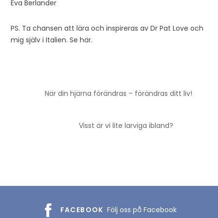
Eva Berlander
PS. Ta chansen att lära och inspireras av Dr Pat Love och
mig själv i Italien. Se här.
När din hjärna förändras – förändras ditt liv!
Visst är vi lite larviga ibland?
FACEBOOK
Följ oss på Facebook