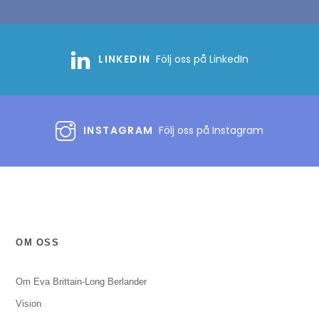
LINKEDIN
Följ oss på LinkedIn
INSTAGRAM
Följ oss på Instagram
OM OSS
Om Eva Brittain-Long Berlander
Vision