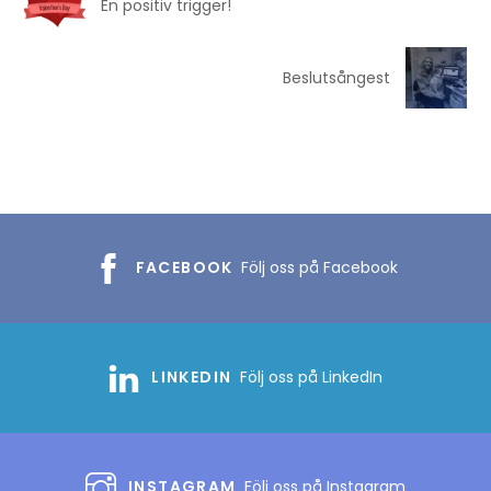
En positiv trigger!
Beslutsångest
FACEBOOK
Följ oss på Facebook
LINKEDIN
Följ oss på LinkedIn
INSTAGRAM
Följ oss på Instagram