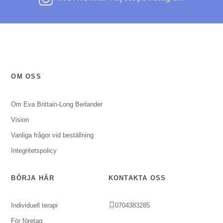
OM OSS
Om Eva Brittain-Long Berlander
Vision
Vanliga frågor vid beställning
Integritetspolicy
BÖRJA HÄR
KONTAKTA OSS
Individuell terapi
0704383285
För företag