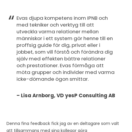
Evas djupa kompetens inom IPNB och
med tekniker och verktyg till att
utveckla varma relationer mellan
människor i ett system gör henne till en
proffsig guide för dig, privat eller i
jobbet, som vill förstå och förändra dig
själv med effekten bättre relationer
och prestationer. Evas förmåga att
möta grupper och individer med varma
icke-dömande ögon smittar.
– Lisa Arnborg, VD yesP Consulting AB
Denna fina feedback fick jag av en deltagare som valt
att tillsammans med sina kollegor göra