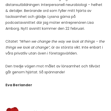
distansutbildningen: Interpersonell neurobiologi – helhet
& detaljer. Berörande ord som fyller mitt hjärta av
tacksamhet och glädje. Lyssna gärna på
podcastavsnittet där jag möter entreprenören Lisa
Arnborg. Nytt avsnitt kommer den 22 februari.
Citatet
”When we change the way we look at things – the
things we look at change”
, är av största vikt. Inte enbart i
våra privatliv utan även i företagsvärlden.
Den tredje vägen mot målet av lönsamhet och tillväxt
går genom hjärtat. Så spännande!
Eva Berlander