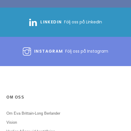
LINKEDIN
Följ oss på LinkedIn
INSTAGRAM
Följ oss på Instagram
OM OSS
Om Eva Brittain-Long Berlander
Vision