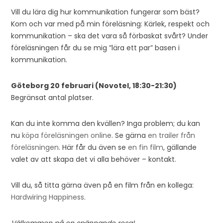
Vill du lära dig hur kommunikation fungerar som bäst?
Kom och var med på min föreläsning: Kärlek, respekt och
kommunikation – ska det vara så förbaskat svårt? Under
föreläsningen får du se mig ”lära ett par” basen i
kommunikation.
Göteborg 20 februari (Novotel, 18:30-21:30)
Begränsat antal platser.
Kan du inte komma den kvällen? Inga problem; du kan
nu
köpa föreläsningen online
. Se gärna
en trailer från
föreläsningen
. Här får du även se
en fin film
, gällande
valet av att skapa det vi alla behöver – kontakt.
Vill du, så titta gärna även på en film från en kollega:
Hardwiring Happiness
.