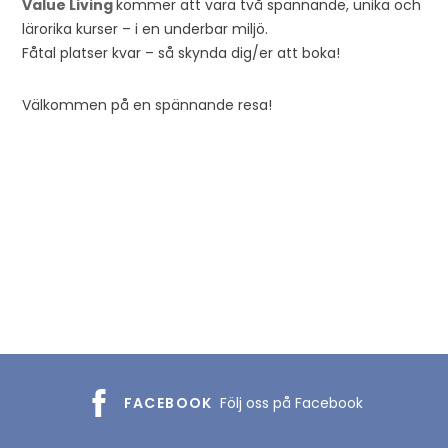
Value Living
kommer att vara två spännande, unika och
lärorika kurser – i en underbar miljö.
Fåtal platser kvar – så skynda dig/er att boka!
Välkommen på en spännande resa!
EVA BERLANDER
FACEBOOK
Följ oss på Facebook