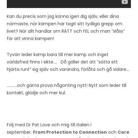
Kan du precis som jag känna igen dig själv, eller dina
närmaste, när kampen har tagit sitt tydliga grepp om
livet? När allt handlar om RÄTT och FEL och man ”slåss”
för att vinna kampen!
Tyvärr leder kamp bara till mer kamp och inget
världsfred finns i sikte…. Då gäller det att ”sätta ett
hjärta runt” sig själv och varandra, förlåta och gå vidare…
………..och gärna prova någonting nytt! Nytt som leder till
kontakt, glädje och mer kul.
Följ med Dr Pat Love och mig till Italien i
september.
From Protection to Connection
och
Core