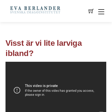
Visst är vi lite larviga
ibland?