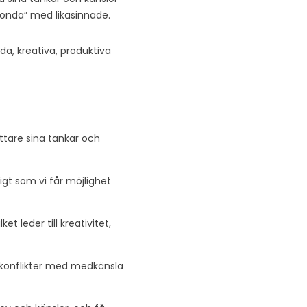
onda” med likasinnade.
ada, kreativa, produktiva
ttare sina tankar och
igt som vi får möjlighet
et leder till kreativitet,
 konflikter med medkänsla