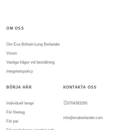
OM OSS
Om Eva Brittain-Long Berlander
Vision
Vanliga frågor vid beställning
Integritetspolicy
BÖRJA HÄR
KONTAKTA OSS
Individuell terapi
0704383285
För företag
info@evaberlander.com
För par