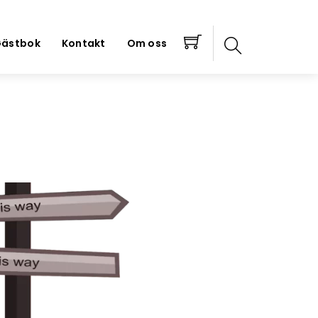
ästbok
Kontakt
Om oss