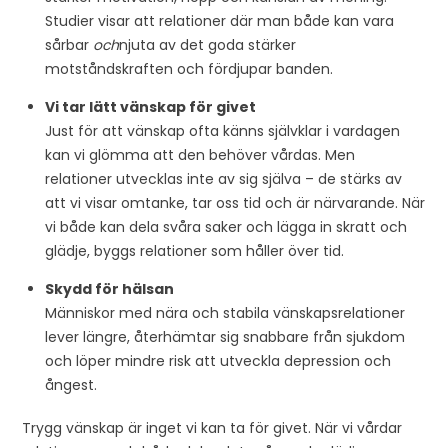
Studier visar att relationer där man både kan vara
sårbar
och
njuta av det goda stärker
motståndskraften och fördjupar banden.
Vi tar lätt vänskap för givet
Just för att vänskap ofta känns självklar i vardagen
kan vi glömma att den behöver vårdas. Men
relationer utvecklas inte av sig själva – de stärks av
att vi visar omtanke, tar oss tid och är närvarande. När
vi både kan dela svåra saker och lägga in skratt och
glädje, byggs relationer som håller över tid.
Skydd för hälsan
Människor med nära och stabila vänskapsrelationer
lever längre, återhämtar sig snabbare från sjukdom
och löper mindre risk att utveckla depression och
ångest.
Trygg vänskap är inget vi kan ta för givet. När vi vårdar