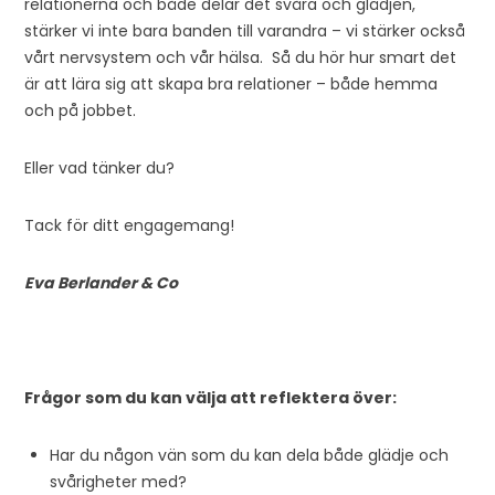
relationerna och både delar det svåra och glädjen,
stärker vi inte bara banden till varandra – vi stärker också
vårt nervsystem och vår hälsa. Så du hör hur smart det
är att lära sig att skapa bra relationer – både hemma
och på jobbet.
Eller vad tänker du?
Tack för ditt engagemang!
Eva Berlander & Co
Frågor som du kan välja att reflektera över:
Har du någon vän som du kan dela både glädje och
svårigheter med?