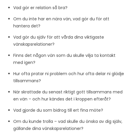
Vad gör er relation så bra?
Om du inte har en nära vän, vad gör du för att
hantera det?
Vad gör du själv för att vårda dina viktigaste
vänskapsrelationer?
Finns det någon vän som du skulle vilja ta kontakt
med igen?
Hur ofta pratar ni problem och hur ofta delar ni glädje
tillsammans?
När skrattade du senast riktigt gott tillsammans med
en vän – och hur kändes det i kroppen efteråt?
Vad gjorde du som bidrog till ert fina möte?
Om du kunde trolla – vad skulle du önska av dig själv,
gällande dina vänskapsrelationer?