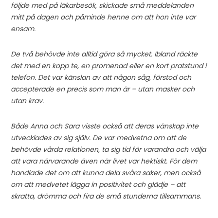
följde med på läkarbesök, skickade små meddelanden
mitt på dagen och påminde henne om att hon inte var
ensam.
De två behövde inte alltid göra så mycket. Ibland räckte
det med en kopp te, en promenad eller en kort pratstund i
telefon. Det var känslan av att någon såg, förstod och
accepterade en precis som man är – utan masker och
utan krav.
Både Anna och Sara visste också att deras vänskap inte
utvecklades av sig själv. De var medvetna om att de
behövde vårda relationen, ta sig tid för varandra och välja
att vara närvarande även när livet var hektiskt. För dem
handlade det om att kunna dela svåra saker, men också
om att medvetet lägga in positivitet och glädje – att
skratta, drömma och fira de små stunderna tillsammans.