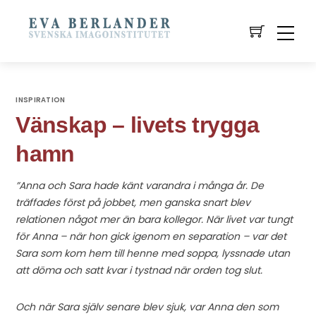
INSPIRATION
Vänskap – livets trygga
hamn
”Anna och Sara hade känt varandra i många år. De
träffades först på jobbet, men ganska snart blev
relationen något mer än bara kollegor. När livet var tungt
för Anna – när hon gick igenom en separation – var det
Sara som kom hem till henne med soppa, lyssnade utan
att döma och satt kvar i tystnad när orden tog slut.
Och när Sara själv senare blev sjuk, var Anna den som