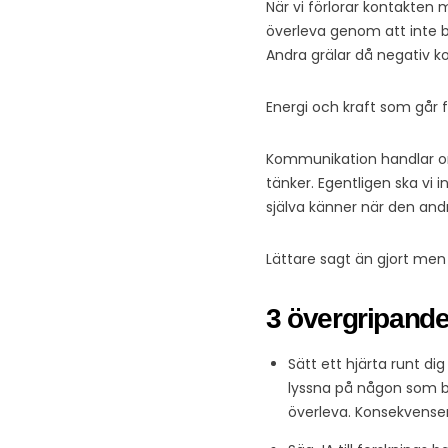
När vi förlorar kontakten 
överleva genom att inte 
Andra grälar då negativ ko
Energi och kraft som går
Kommunikation handlar om 
tänker. Egentligen ska vi 
själva känner när den andr
Lättare sagt än gjort me
3 övergripande
Sätt ett hjärta runt dig
lyssna på någon som bet
överleva. Konsekvensen bl