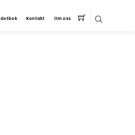
ästbok
Kontakt
Om oss