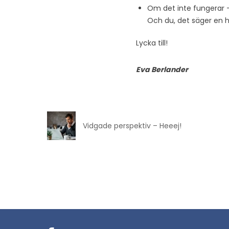
Om det inte fungerar – s
Och du, det säger en h
Lycka till!
Eva Berlander
Vidgade perspektiv – Heeej!