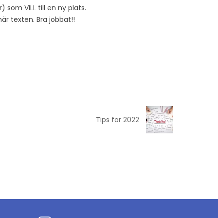
 som VILL till en ny plats.
r texten. Bra jobbat!!
Tips för 2022