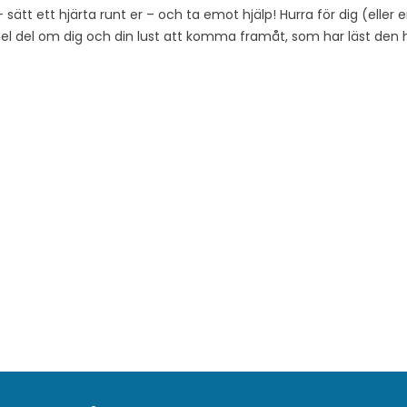
ätt ett hjärta runt er – och ta emot hjälp! Hurra för dig (eller er)
el del om dig och din lust att komma framåt, som har läst den hä