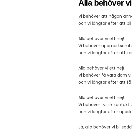
Alla behöver vi 
Vi behöver att någon anna
och vi längtar efter att b
Alla behöver vi ett hej!
Vi behöver uppmärksamhet
och vi längtar efter att k
Alla behöver vi ett hej!
Vi behöver få vara dom vi
och vi längtar efter att få
Alla behöver vi ett hej!
Vi behöver fysisk kontak
och vi längtar efter uppsk
Ja, alla behöver vi bli se