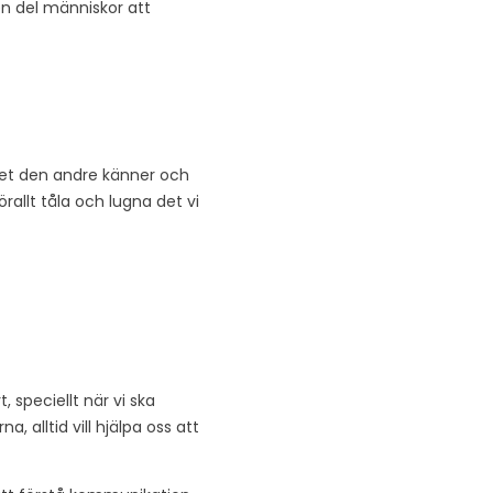
 en del människor att
 det den andre känner och
rallt tåla och lugna det vi
, speciellt när vi ska
 alltid vill hjälpa oss att