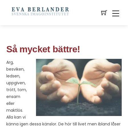
Så mycket bättre!
Arg,
besviken,
ledsen,
uppgiven,
trött, tom,
ensam
eller
maktlös.
Alla kan vi
känna igen dessa känslor. De hör till livet men ibland låser