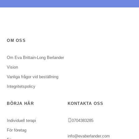
OM OSS
Om Eva Brittain-Long Berlander
Vision
Vanliga frågor vid beställning
Integritetspolicy
BÖRJA HÄR
KONTAKTA OSS
Individuell terapi
0704383285
För företag
info@evaberlander.com