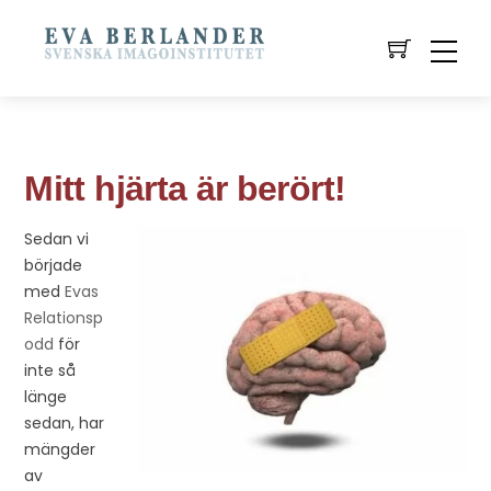
Mitt hjärta är berört!
Sedan vi
började
med
Evas
Relationsp
odd
för
inte så
länge
sedan, har
mängder
av