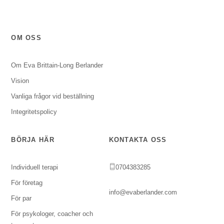
OM OSS
Om Eva Brittain-Long Berlander
Vision
Vanliga frågor vid beställning
Integritetspolicy
BÖRJA HÄR
KONTAKTA OSS
Individuell terapi
0704383285
För företag
info@evaberlander.com
För par
För psykologer, coacher och