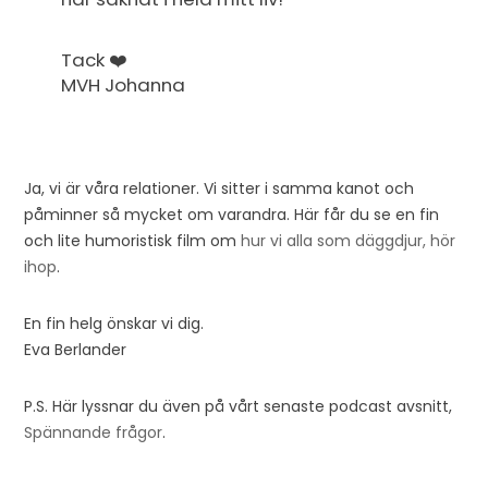
Tack ❤️
MVH Johanna
Ja, vi är våra relationer. Vi sitter i samma kanot och
påminner så mycket om varandra. Här får du se en fin
och lite humoristisk film om
hur vi alla som däggdjur, hör
ihop
.
En fin helg önskar vi dig.
Eva Berlander
P.S. Här lyssnar du även på vårt senaste podcast avsnitt,
Spännande frågor
.