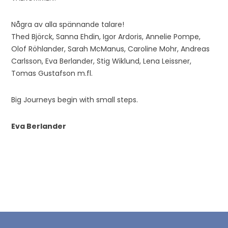
Några av alla spännande talare!
Thed Björck, Sanna Ehdin, Igor Ardoris, Annelie Pompe,
Olof Röhlander, Sarah McManus, Caroline Mohr, Andreas
Carlsson, Eva Berlander, Stig Wiklund, Lena Leissner,
Tomas Gustafson m.fl.
Big Journeys begin with small steps.
Eva Berlander