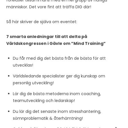
föreläser tillsammans med en hel grupp av härliga
människor. Det vore fint att träffa DIG där!
Så här skriver de själva om eventet:
7 smarta anledningar till att delta på
Världskongressen i Gävle om ”Mind Training”
Du får med dig det bästa från de bästa för att
utvecklas!
Världsledande specialister ger dig kunskap om
personlig utveckling!
Lär dig de bästa metoderna inom coaching,
teamutveckling och ledarskap!
Du lär dig det senaste inom stresshantering,
sömnproblematik & återhämtning!