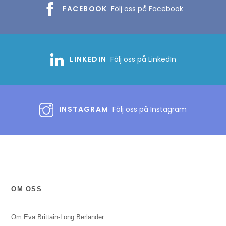
FACEBOOK
Följ oss på Facebook
LINKEDIN
Följ oss på LinkedIn
INSTAGRAM
Följ oss på Instagram
OM OSS
Om Eva Brittain-Long Berlander