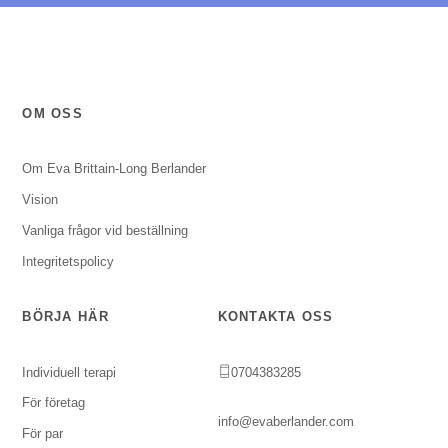
OM OSS
Om Eva Brittain-Long Berlander
Vision
Vanliga frågor vid beställning
Integritetspolicy
BÖRJA HÄR
KONTAKTA OSS
Individuell terapi
0704383285
För företag
info@evaberlander.com
För par