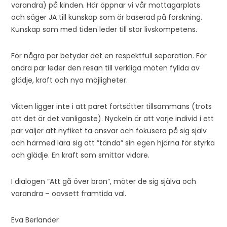
varandra) på kinden. Här öppnar vi vår mottagarplats
och säger JA till kunskap som är baserad på forskning.
Kunskap som med tiden leder till stor livskompetens.
För några par betyder det en respektfull separation. För
andra par leder den resan till verkliga möten fyllda av
glädje, kraft och nya möjligheter.
Vikten ligger inte i att paret fortsätter tillsammans (trots
att det är det vanligaste). Nyckeln är att varje individ i ett
par väljer att nyfiket ta ansvar och fokusera på sig själv
och härmed lära sig att ”tända” sin egen hjärna för styrka
och glädje. En kraft som smittar vidare.
I dialogen ”Att gå över bron”, möter de sig själva och
varandra – oavsett framtida val.
Eva Berlander