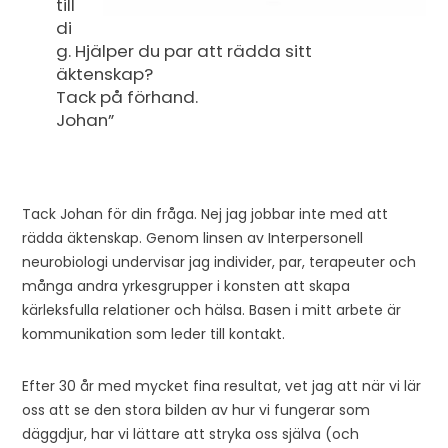
till
di
g. Hjälper du par att rädda sitt
äktenskap?
Tack på förhand.
Johan”
Tack Johan för din fråga. Nej jag jobbar inte med att
rädda äktenskap. Genom linsen av Interpersonell
neurobiologi undervisar jag individer, par, terapeuter och
många andra yrkesgrupper i konsten att skapa
kärleksfulla relationer och hälsa. Basen i mitt arbete är
kommunikation som leder till kontakt.
Efter 30 år med mycket fina resultat, vet jag att när vi lär
oss att se den stora bilden av hur vi fungerar som
däggdjur, har vi lättare att stryka oss själva (och