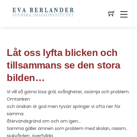
Låt oss lyfta blicken och
tillsammans se den stora
bilden…
Vi vill så gärna lösa gräl, svårigheter, osämja och problem.
Omtanken
och önskan är god men tyvärr springer vi ofta ner för
samma
återvändsgränd om och om igen…
Samma gäller ämnen som problem med skolan, rasism,
sjukvården, överfyllda