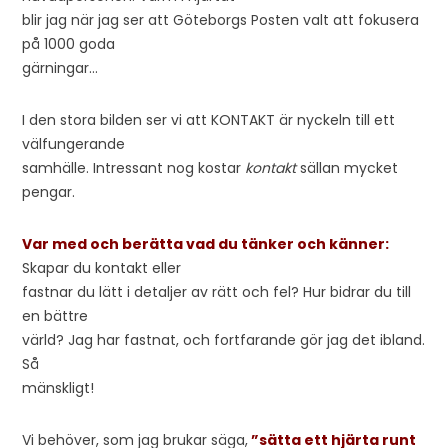
blir jag när jag ser att Göteborgs Posten valt att fokusera
på 1000 goda
gärningar…
I den stora bilden ser vi att KONTAKT är nyckeln till ett
välfungerande
samhälle. Intressant nog kostar
kontakt
sällan mycket
pengar.
Var med och berätta vad du tänker och känner:
Skapar du kontakt eller
fastnar du lätt i detaljer av rätt och fel? Hur bidrar du till
en bättre
värld? Jag har fastnat, och fortfarande gör jag det ibland.
Så
mänskligt!
Vi behöver, som jag brukar säga,
”sätta ett hjärta runt