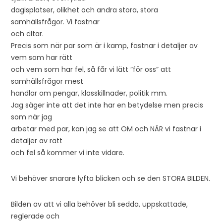
dagisplatser, olikhet och andra stora, stora
samhällsfrågor. Vi fastnar
och ältar.
Precis som när par som är i kamp, fastnar i detaljer av
vem som har rätt
och vem som har fel, så får vi lätt ”för oss” att
samhällsfrågor mest
handlar om pengar, klasskillnader, politik mm.
Jag säger inte att det inte har en betydelse men precis
som när jag
arbetar med par, kan jag se att OM och NÄR vi fastnar i
detaljer av rätt
och fel så kommer vi inte vidare.
Vi behöver snarare lyfta blicken och se den STORA BILDEN.
Bilden av att vi alla behöver bli sedda, uppskattade,
reglerade och