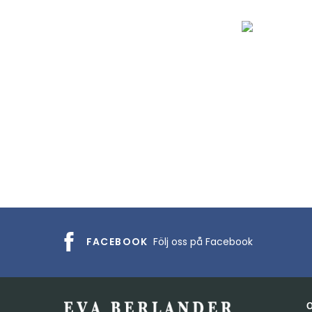
FACEBOOK
Följ oss på Facebook