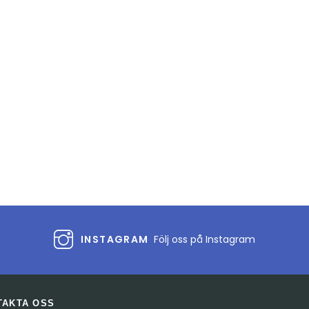
INSTAGRAM
Följ oss på Instagram
TAKTA OSS