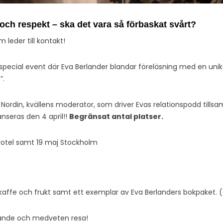
och respekt – ska det vara så förbaskat svårt?
leder till kontakt!
special event där Eva Berlander blandar föreläsning med en uni
”.
Nordin, kvällens moderator, som driver Evas relationspodd til
nseras den 4 april!!
Begränsat antal platser.
votel samt 19 maj Stockholm
 kaffe och frukt samt ett exemplar av Eva Berlanders bokpaket. (o
nde och medveten resa!