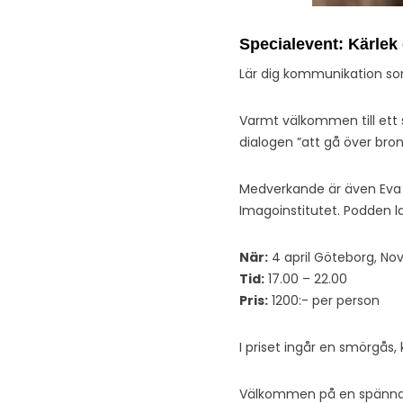
Specialevent: Kärlek 
Lär dig kommunikation som 
Varmt välkommen till ett 
dialogen ”att gå över bron
Medverkande är även Eva 
Imagoinstitutet. Podden la
När:
4 april Göteborg, No
Tid:
17.00 – 22.00
Pris:
1200:- per person
I priset ingår en smörgås,
Välkommen på en spänna