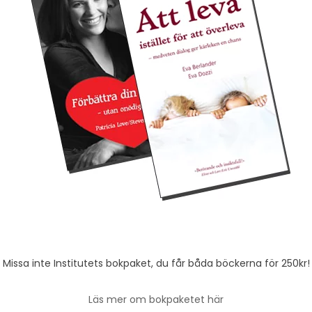
Missa inte Institutets bokpaket, du får båda böckerna för 250kr!
Läs mer om bokpaketet här