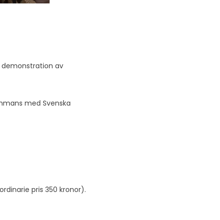
k demonstration av
lsammans med Svenska
rdinarie pris 350 kronor).