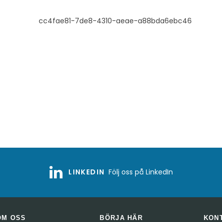
LINKEDIN
Följ oss på LinkedIn
OM OSS
BÖRJA HÄR
KON