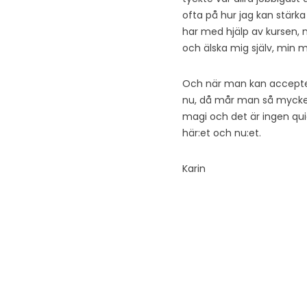
ofta på hur jag kan stärka
har med hjälp av kursen, 
och älska mig själv, min 
Och när man kan accepte
nu, då mår man så mycket b
magi och det är ingen quick
här:et och nu:et.
Karin