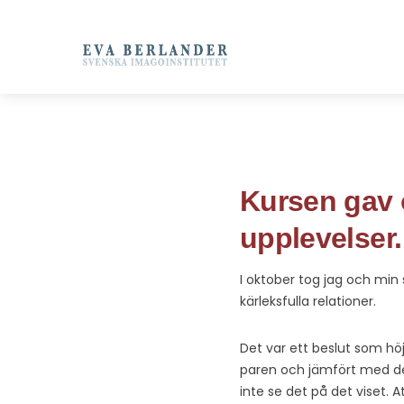
Kursen gav 
upplevelser.
I oktober tog jag och mi
kärleksfulla relationer.
Det var ett beslut som hö
paren och jämfört med de
inte se det på det viset. A