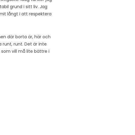
il grund i sitt liv. Jag
it långt i att respektera
n där borta är, här och
runt, runt. Det är inte
som vill må lite bättre i