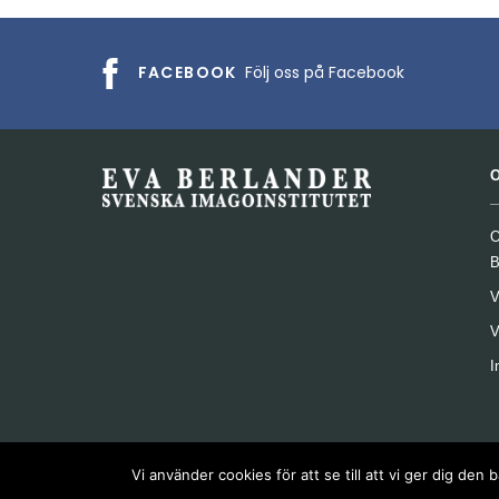
FACEBOOK
Följ oss på Facebook
O
B
V
V
I
Vi använder cookies för att se till att vi ger dig d
Copyright © 2024 Svenska Imagoinstitutet. Alla rättighet