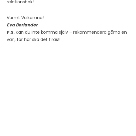
relationsbok!
Varmt Välkomna!
Eva Berlander
P.S.
Kan du inte komma själv – rekommendera gärna en
vän, för här ska det firas!!